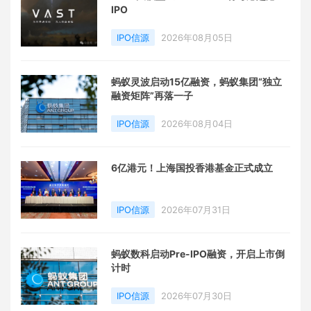
IPO
IPO信源
2026年08月05日
蚂蚁灵波启动15亿融资，蚂蚁集团“独立
融资矩阵”再落一子
IPO信源
2026年08月04日
6亿港元！上海国投香港基金正式成立
IPO信源
2026年07月31日
蚂蚁数科启动Pre-IPO融资，开启上市倒
计时
IPO信源
2026年07月30日