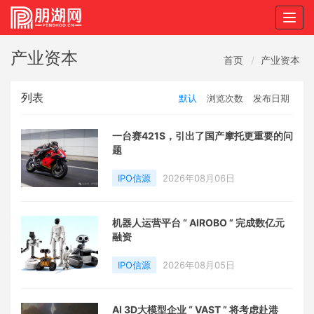
Togg
navig
产业资本
首页
产业资本
列表
默认
浏览次数
发布日期
一台赛421S，引出了国产摩托更重要的问
题
IPO信源
2026年08月06日
机器人运营平台 “ AIROBO ” 完成数亿元
融资
IPO信源
2026年08月05日
AI 3D大模型企业 “ VAST ” 将考虑赴港