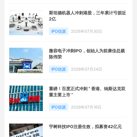
斯坦德机器人冲刺港股，三年累计亏损近
2亿
IPO信源
2026年07月30日
微容电子冲刺IPO，创始人为前康佳总裁
陈伟荣
IPO信源
2026年07月24日
重磅！百度正式冲刺 “ 香港、纳斯达克双
重主要上市 ”
IPO信源
2026年07月16日
宇树科技IPO注册生效，拟募资42亿元