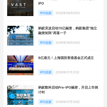
IPO
IPO信源
2026年08月05日
蚂蚁灵波启动15亿融资，蚂蚁集团“独立
融资矩阵”再落一子
IPO信源
2026年08月04日
6亿港元！上海国投香港基金正式成立
IPO信源
2026年07月31日
蚂蚁数科启动Pre-IPO融资，开启上市倒
计时
IPO信源
2026年07月30日