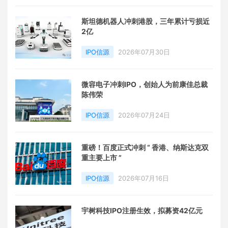
斯坦德机器人冲刺港股，三年累计亏损近
2亿
IPO信源
2026年07月30日
微容电子冲刺IPO，创始人为前康佳总裁
陈伟荣
IPO信源
2026年07月24日
重磅！百度正式冲刺 “ 香港、纳斯达克双
重主要上市 ”
IPO信源
2026年07月16日
宇树科技IPO注册生效，拟募资42亿元