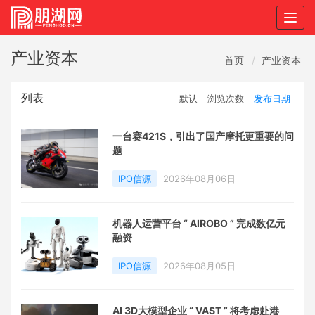
Togg
navig
产业资本
首页
产业资本
列表
默认
浏览次数
发布日期
一台赛421S，引出了国产摩托更重要的问
题
IPO信源
2026年08月06日
机器人运营平台 “ AIROBO ” 完成数亿元
融资
IPO信源
2026年08月05日
AI 3D大模型企业 “ VAST ” 将考虑赴港