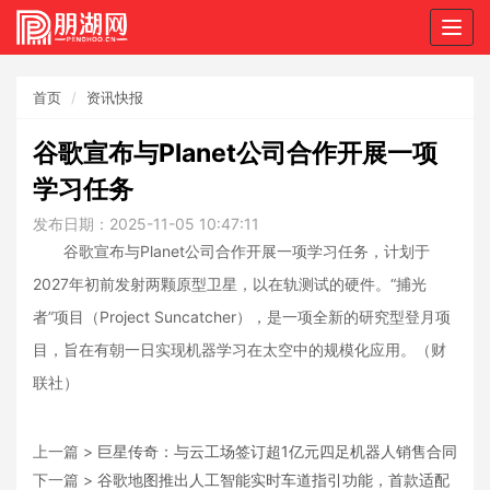
Togg
navig
首页
资讯快报
谷歌宣布与Planet公司合作开展一项
学习任务
发布日期：2025-11-05 10:47:11
谷歌宣布与Planet公司合作开展一项学习任务，计划于
2027年初前发射两颗原型卫星，以在轨测试的硬件。“捕光
者”项目（Project Suncatcher），是一项全新的研究型登月项
目，旨在有朝一日实现机器学习在太空中的规模化应用。（财
联社）
上一篇 >
巨星传奇：与云工场签订超1亿元四足机器人销售合同
下一篇 >
谷歌地图推出人工智能实时车道指引功能，首款适配