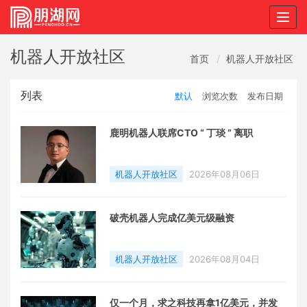
Togg
navig
机器人开放社区
首页
机器人开放社区
列表
默认
浏览次数
发布日期
鹿明机器人联席CTO “ 丁琰 ” 离职
机器人开放社区
2026年08月06日
破壳机器人完成亿美元级融资
机器人开放社区
2026年08月04日
仅一个月，求之科技再拿1亿美元，并发