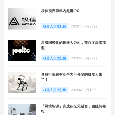
极佳视界拟年内赴港IPO
机器人开放社区
2026年07月22日
星海图孵化的机器人公司，前百度高管加
盟
机器人开放社区
2026年07月22日
具身行业最有竞争力可开发的机器人来
了！
机器人开放社区
2026年07月13日
「灵境智源」完成超亿元融资，由经纬领
投