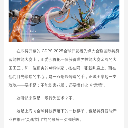
在即将开幕的 GDPS 2025全球开发者先锋大会暨国际具身
智能技能大赛上，组委会将把一位获得世界技能大赛金牌的大
国工匠，和一位顶尖的AI科学家，按在同一张裁判席上。而在
他们目光聚焦的中心，是一双钢铁铸造的手，正试图拿起一支
玫瑰——要求是：不能伤害花瓣，还要懂什么叫“意境”。
这听起来像是一场行为艺术？不。
这是上海向全球科技界落下的一枚棋子，也是具身智能产
业在推开“灵魂窄门”前的最后一次深呼吸。