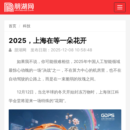
Togg
navig
首页
科技
2025，上海在等一朵花开
朋湖网
发布日期：2025-12-08 10:58:48
如果我不说，你可能很难相信，2025年中国人工智能领域
最惊心动魄的一场“决战”之一，不在算力中心的机房里，也不在
自动驾驶的公路上，而是在一束脆弱的玫瑰之间。
12月12日，当北半球的冬天开始封冻万物时，上海张江科
学会堂将迎来一场特殊的“花期”。