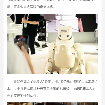
度，正准备走进医院的康复病房。
开普勒教会了机器人“协作”。他们的“先行者K2”已经走进了
工厂，不再是以前那种关在笼子里的机械臂，而是能和工人肩
并肩传递零件的伙伴。