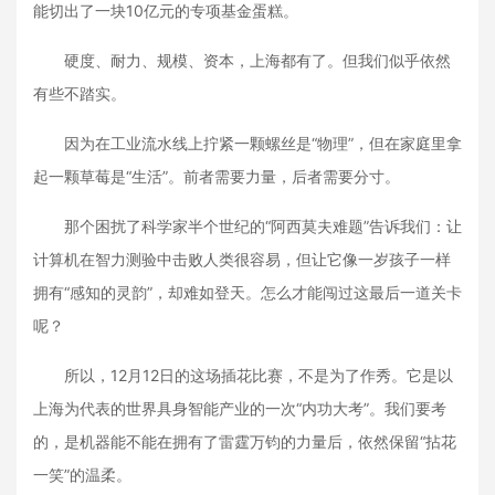
能切出了一块10亿元的专项基金蛋糕。
硬度、耐力、规模、资本，上海都有了。但我们似乎依然
有些不踏实。
因为在工业流水线上拧紧一颗螺丝是“物理”，但在家庭里拿
起一颗草莓是“生活”。前者需要力量，后者需要分寸。
那个困扰了科学家半个世纪的“阿西莫夫难题”告诉我们：让
计算机在智力测验中击败人类很容易，但让它像一岁孩子一样
拥有“感知的灵韵”，却难如登天。怎么才能闯过这最后一道关卡
呢？
所以，12月12日的这场插花比赛，不是为了作秀。它是以
上海为代表的世界具身智能产业的一次“内功大考”。我们要考
的，是机器能不能在拥有了雷霆万钧的力量后，依然保留“拈花
一笑”的温柔。