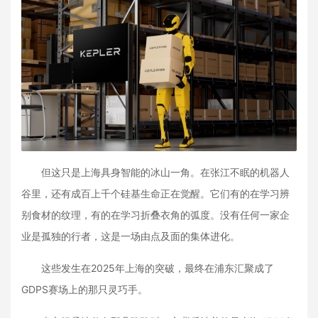
但这只是上海具身智能的冰山一角。在张江不眠的机器人
谷里，还有成百上千个硅基生命正在觉醒。它们有的在学习辨
别食材的纹理，有的在学习折叠衣角的弧度。没有任何一家企
业是孤独的行者，这是一场由点及面的集体进化。
这些发生在2025年上海的突破，最终在浦东汇聚成了
GDPS赛场上的那只灵巧手。