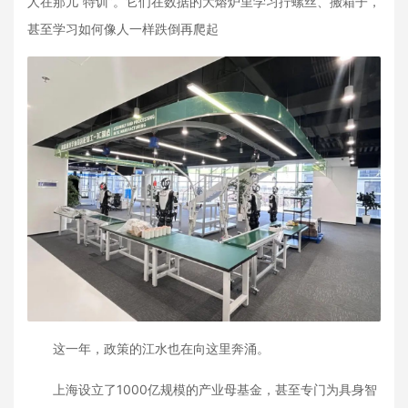
人在那儿“特训”。它们在数据的大熔炉里学习拧螺丝、搬箱子，
甚至学习如何像人一样跌倒再爬起
这一年，政策的江水也在向这里奔涌。
上海设立了1000亿规模的产业母基金，甚至专门为具身智