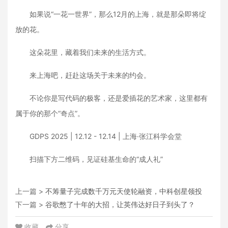
如果说“一花一世界”，那么12月的上海，就是那朵即将绽
放的花。
这朵花里，藏着我们未来的生活方式。
来上海吧，赶赴这场关于未来的约会。
不论你是写代码的极客，还是爱插花的艺术家，这里都有
属于你的那个“奇点”。
GDPS 2025 | 12.12 - 12.14 | 上海·张江科学会堂
扫描下方二维码，见证硅基生命的“成人礼”
上一篇 >
不筹量子完成数千万元天使轮融资，中科创星领投
下一篇 >
谷歌憋了十年的大招，让英伟达好日子到头了？
收藏
分享