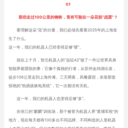
01
那些走过100公里的钢铁，竟有可能在一朵花前“战栗”？
要理解这朵“花”的分量，我们必须先看看2025年的上海发
生了什么。
这一年，我们的机器人已经变得足够“硬”。
就在上个月，智元机器人的“远征A2”做了一件让世界具身
智能界都震惊的事：它像个孤独的行者，从苏州金鸡湖出发，
徒步106公里走到上海外滩。三天两夜，风餐露宿，依靠那套
惊艳的“热插拔换电系统”，它一次都没有关机。
这一年，我们的机器人也变得足够“多”。
在张江的“麒麟”训练场，那个被誉为机器人界“黄埔军校”的
地方，现在每天都有100多台不同品牌、不同构造的人形机器