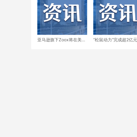
亚马逊旗下Zoox将在美国
“松鼠动力”完成超2亿元
拉斯维加斯启动付费自动
轮系列融资
驾驶出行服务