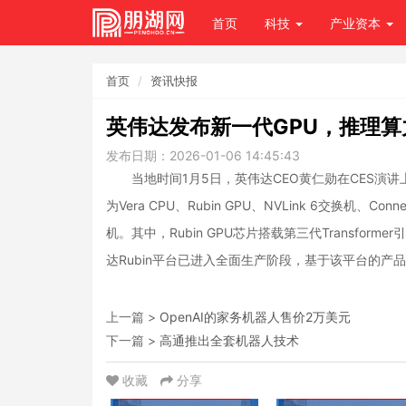
首页
科技
产业资本
首页
资讯快报
英伟达发布新一代GPU，推理算力是
发布日期：2026-01-06 14:45:43
当地时间1月5日，英伟达CEO黄仁勋在CES演讲
为Vera CPU、Rubin GPU、NVLink 6交换机、Conn
机。其中，Rubin GPU芯片搭载第三代Transformer
达Rubin平台已进入全面生产阶段，基于该平台的产
上一篇 >
OpenAI的家务机器人售价2万美元
下一篇 >
高通推出全套机器人技术
收藏
分享