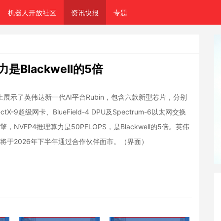
机器人开放社区
资讯快报
专题
Blackwell的5倍
上展示了英伟达新一代AI平台Rubin，包含六款新型芯片，分别
ectX-9超级网卡、BlueField-4 DPU及Spectrum-6以太网交换
引擎，NVFP4推理算力是50PFLOPS，是Blackwell的5倍。英伟
品将于2026年下半年通过合作伙伴面市。（界面）