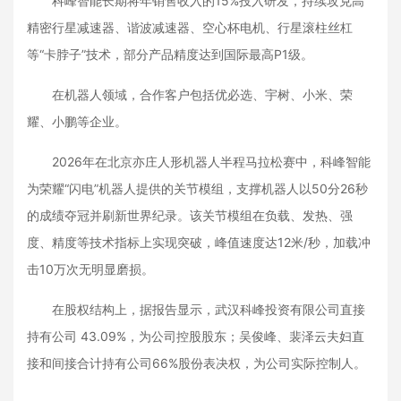
科峰智能长期将年销售收入的15%投入研发，持续攻克高
精密行星减速器、谐波减速器、空心杯电机、行星滚柱丝杠
等“卡脖子”技术，部分产品精度达到国际最高P1级。
在机器人领域，合作客户包括优必选、宇树、小米、荣
耀、小鹏等企业。
2026年在北京亦庄人形机器人半程马拉松赛中，科峰智能
为荣耀“闪电”机器人提供的关节模组，支撑机器人以50分26秒
的成绩夺冠并刷新世界纪录。该关节模组在负载、发热、强
度、精度等技术指标上实现突破，峰值速度达12米/秒，加载冲
击10万次无明显磨损。
在股权结构上，据报告显示，武汉科峰投资有限公司直接
持有公司 43.09%，为公司控股股东；吴俊峰、裴泽云夫妇直
接和间接合计持有公司66%股份表决权，为公司实际控制人。