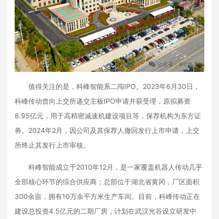
值得关注的是，科峰智能系二闯IPO。2023年6月30日，
科峰传动曾向上交所递交主板IPO申请并获受理，原拟募资
8.95亿元，用于高精密减速机建设项目等，保荐机构为东方证
券。2024年2月，因公司及其保荐人撤回发行上市申请，上交
所终止其发行上市审核。
科峰智能成立于2010年12月，是一家覆盖机器人传动几乎
全部核心环节的综合供应商；总部位于湖北省黄冈，厂区面积
300余亩，拥有10万余平方米生产车间。目前，科峰传动正在
建设总投资4.5亿元的二期厂房，计划在武汉光谷设立研发中