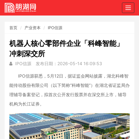
Togg
navig
首页
产业资本
IPO信源
机器人核心零部件企业「科峰智能」
冲刺深交所
IPO信源
发布日期：2026-05-14 16:09:53
IPO信源获悉，5月12日，据证监会网站披露，湖北科峰智
能传动股份有限公司（以下简称“科峰智能”）在湖北省证监局办
理辅导备案登记，拟首次公开发行股票并在深交所上市，辅导
机构为长江证券。