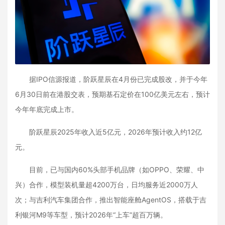
据IPO信源报道，阶跃星辰在4月份已完成股改，并于今年
6月30日前在港股交表，预期基石定价在100亿美元左右，预计
今年年底完成上市。
阶跃星辰2025年收入近5亿元，2026年预计收入约12亿
元。
目前，已与国内60%头部手机品牌（如OPPO、荣耀、中
兴）合作，模型装机量超4200万台，日均服务近2000万人
次；与吉利汽车集团合作，推出智能座舱AgentOS，搭载于吉
利银河M9等车型，预计2026年“上车”超百万辆。