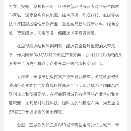
将立足安徽、聚焦长三角、延伸覆盖环渤海及大湾区等全国核
心区域，深度聚焦绿色能源、绿色环保、能源科技、低碳零碳
技术等国家战略性新兴产业，重点布局新能源新材料、绿色交
通、智慧能源、高端装备、储能技术等投资赛道。
在全球能源结构深刻调整、能源安全格局重塑的大背景
下，作为国家“双碳”战略的重点产业方向，新能源相关领域的投
资迎来了历史性机遇，产业变革带来的增长空间巨大。
近年来，安徽省积极探索产业投资新模式，通过政府资金
带动社会资本共同培育战略性新兴产业，现已成为全国闻名的
双创热土和创投高地，在新能源领域具有深厚的产业基础和资
源积淀，尤其是对能源科技、碳科技的前瞻性布局，为基金投
资锚定了长坡厚雪的黄金赛道。
合肥、宣城作为长三角G60城市科创走廊的核心城市，青