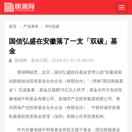
Togg
navig
首页
产业资本
IPO信源
国信弘盛在安徽落了一支「双碳」基
金
朋湖网
发布日期：2024-07-31 15:46:50
朋湖网获悉，近日，国信弘盛担任基金管理人的“安徽省国
信新能创业投资基金合伙企业（有限合伙）”（简称“国信新能基
金”）完成备案，基金总规模15亿元人民币，基金合作方包括安
徽省碳中和基金有限公司、宣城市产业投资集团有限公司、青
岛西海产业投资基金合伙企业（有限合伙）、中财经城市发展
私募股权投资基金管理（深圳）有限公司等投资机构。
作为安徽省碳中和母基金所投主题子基金，国信新能基金