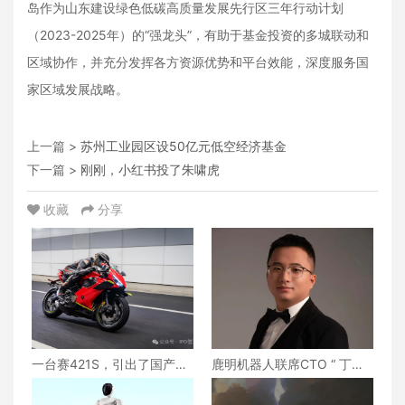
岛作为山东建设绿色低碳高质量发展先行区三年行动计划
（2023-2025年）的“强龙头”，有助于基金投资的多城联动和
区域协作，并充分发挥各方资源优势和平台效能，深度服务国
家区域发展战略。
上一篇 >
苏州工业园区设50亿元低空经济基金
下一篇 >
刚刚，小红书投了朱啸虎
收藏
分享
一台赛421S，引出了国产摩
鹿明机器人联席CTO “ 丁琰 ”
托更重要的问题
离职