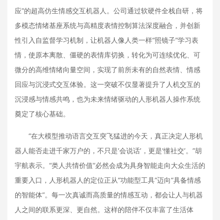
应”的超高仿生情感交互机器人。公司通过软硬件全栈自研，将
多模态情绪基座系统与高精度表情控制算法深度融合，并创新
性引入自监督学习机制，让机器人像人类一样“照镜子”学习表
情，使原本离散、僵硬的表情库切换，转化为可连续优化、可
微分的高维情绪向量空间，实现了前所未有的自然表情、情感
回应与沉浸式交互体验。这一突破不仅显著提升了人机交互的
沉浸感与情感共鸣，也为未来情绪驱动的人形机器人操作系统
奠定了核心基础。
“在大模型推动语言交互突飞猛进的今天，真正决定人形机
器人能否走进千家万户的，不只是‘会说话’，更是‘懂社交’。”胡
宇航表示。“类人共情价值”必然会成为具身智能走向大众生活的
重要入口，人形机器人的定位正从“功能型工具”迈向“具备情感
的智能体”。每一次真诚而高质量的情感互动，都会让人与机器
人之间的联系更深、更自然。这样的陪伴不仅丰富了生活体