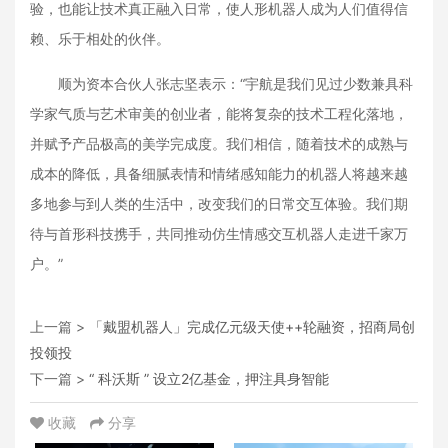
验，也能让技术真正融入日常，使人形机器人成为人们值得信
赖、乐于相处的伙伴。
顺为资本合伙人张志坚表示：“宇航是我们见过少数兼具科
学家气质与艺术审美的创业者，能将复杂的技术工程化落地，
并赋予产品极高的美学完成度。我们相信，随着技术的成熟与
成本的降低，具备细腻表情和情绪感知能力的机器人将越来越
多地参与到人类的生活中，改变我们的日常交互体验。我们期
待与首形科技携手，共同推动仿生情感交互机器人走进千家万
户。”
上一篇 >
「戴盟机器人」完成亿元级天使++轮融资，招商局创
投领投
下一篇 >
“ 科沃斯 ” 设立2亿基金，押注具身智能
收藏
分享