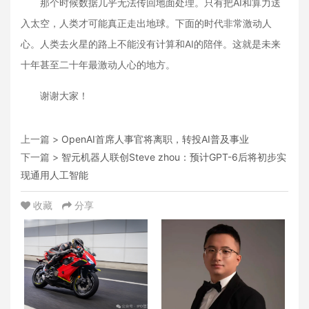
那个时候数据几乎无法传回地面处理。只有把AI和算力送
入太空，人类才可能真正走出地球。下面的时代非常激动人
心。人类去火星的路上不能没有计算和AI的陪伴。这就是未来
十年甚至二十年最激动人心的地方。
谢谢大家！
上一篇 >
OpenAI首席人事官将离职，转投AI普及事业
下一篇 >
智元机器人联创Steve zhou：预计GPT-6后将初步实
现通用人工智能
收藏
分享