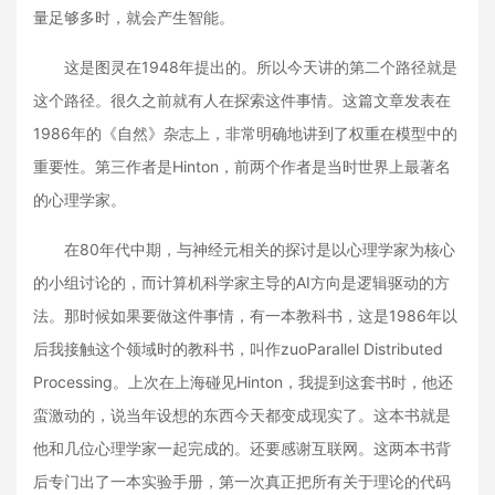
量足够多时，就会产生智能。
这是图灵在1948年提出的。所以今天讲的第二个路径就是
这个路径。很久之前就有人在探索这件事情。这篇文章发表在
1986年的《自然》杂志上，非常明确地讲到了权重在模型中的
重要性。第三作者是Hinton，前两个作者是当时世界上最著名
的心理学家。
在80年代中期，与神经元相关的探讨是以心理学家为核心
的小组讨论的，而计算机科学家主导的AI方向是逻辑驱动的方
法。那时候如果要做这件事情，有一本教科书，这是1986年以
后我接触这个领域时的教科书，叫作zuoParallel Distributed
Processing。上次在上海碰见Hinton，我提到这套书时，他还
蛮激动的，说当年设想的东西今天都变成现实了。这本书就是
他和几位心理学家一起完成的。还要感谢互联网。这两本书背
后专门出了一本实验手册，第一次真正把所有关于理论的代码