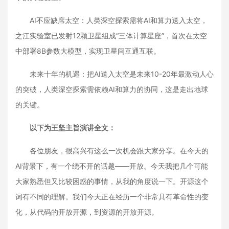
AI不应缺席太空：人类深空探索需将AI和算力送入太空，
之江实验室已发射12颗卫星组成“三体计算星座”，首次在太空
中部署8B参数大模型，实现卫星间互通互联。
未来十年的机遇：把AI送入太空是未来10-20年最激动人心
的突破，人类深空探索需依赖AI和算力的协同，这是走出地球
的关键。
以下为王坚主旨演讲全文：
各位朋友，很高兴有这么一次机会跟大家分享。在今天的
AI背景下，有一个绕不开的话题——开放。今天我把几个可能
大家熟悉但又比较困惑的事情，从我的角度说一下。开源这个
词有不同的理解。我们今天正在经历一个非常具有革命性的变
化，从代码的开放开源，到资源的开放开源。