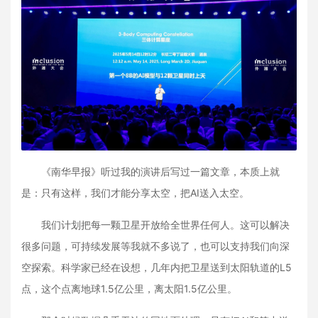
《南华早报》听过我的演讲后写过一篇文章，本质上就
是：只有这样，我们才能分享太空，把AI送入太空。
我们计划把每一颗卫星开放给全世界任何人。这可以解决
很多问题，可持续发展等我就不多说了，也可以支持我们向深
空探索。科学家已经在设想，几年内把卫星送到太阳轨道的L5
点，这个点离地球1.5亿公里，离太阳1.5亿公里。