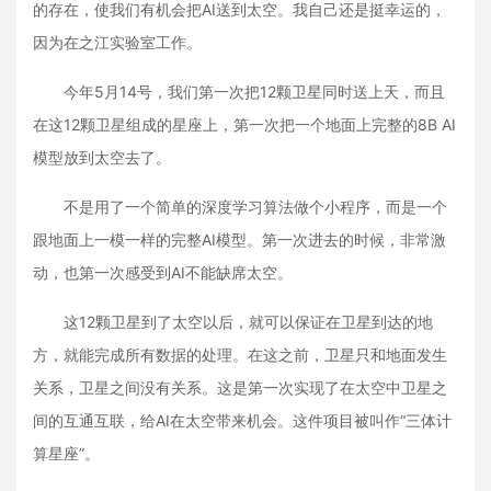
的存在，使我们有机会把AI送到太空。我自己还是挺幸运的，
因为在之江实验室工作。
今年5月14号，我们第一次把12颗卫星同时送上天，而且
在这12颗卫星组成的星座上，第一次把一个地面上完整的8B AI
模型放到太空去了。
不是用了一个简单的深度学习算法做个小程序，而是一个
跟地面上一模一样的完整AI模型。第一次进去的时候，非常激
动，也第一次感受到AI不能缺席太空。
这12颗卫星到了太空以后，就可以保证在卫星到达的地
方，就能完成所有数据的处理。在这之前，卫星只和地面发生
关系，卫星之间没有关系。这是第一次实现了在太空中卫星之
间的互通互联，给AI在太空带来机会。这件项目被叫作“三体计
算星座”。