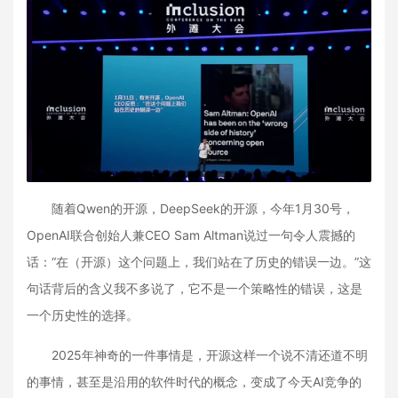
随着Qwen的开源，DeepSeek的开源，今年1月30号，
OpenAI联合创始人兼CEO Sam Altman说过一句令人震撼的
话：“在（开源）这个问题上，我们站在了历史的错误一边。”这
句话背后的含义我不多说了，它不是一个策略性的错误，这是
一个历史性的选择。
2025年神奇的一件事情是，开源这样一个说不清还道不明
的事情，甚至是沿用的软件时代的概念，变成了今天AI竞争的