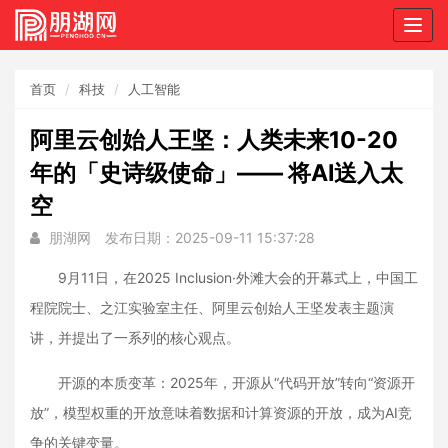
Togg
navig
首页
科技
人工智能
阿里云创始人王坚：人类未来10-20
年的「史诗级使命」—— 将AI送入太
空
朋湖网
发布日期：2025-09-11 15:37:28
9月11日，在2025 Inclusion·外滩大会的开幕式上，中国工
程院院士、之江实验室主任、阿里云创始人王坚发表主题演
讲，并提出了一系列的核心观点。
开源的本质变革：2025年，开源从“代码开放”转向“资源开
放”，模型权重的开放意味着数据和计算资源的开放，成为AI竞
争的关键变量。