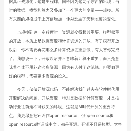
据真正资源化，这是里程碑。同样因为这两个东西的出现，当
时的数据、模型和算力又叠加了一个更大的变量——规模。所
有东西的规模成千上万倍增加，使AI发生了天翻地覆的变化。
当规模到达一定程度时，资源就变得极其重要。模型权重
的开放，本质上是数据资源和计算资源的开放。有了模型开放
以后，你不需要再花那么多计算资源去重新做，有人替你完成
了。我想说一下，开放以后并不意味着计算不重要，而只是意
味着个体不用花这么多资源，因为有人付了这笔钱。但要做更
好的模型，需要更多资源的投入。
今天，仅仅开放源代码，不能解决我们过去在软件时代用
开源解决的问题。开放资源，特别是数据和计算资源，才是推
动行业往前走不可缺失的环境。这就是AI时代开源的重要特
点。我更愿意把它叫作open resource。但open source和
open resource翻译成中文，都是开源。开源不只是模型。太空